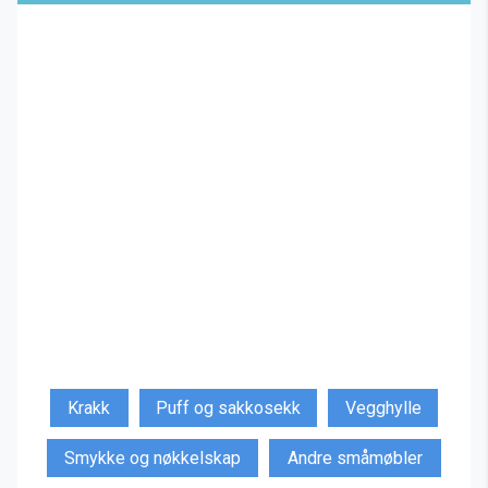
Krakk
Puff og sakkosekk
Vegghylle
Smykke og nøkkelskap
Andre småmøbler