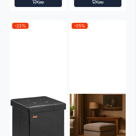
Kjøp
Kjøp
-22%
-25%