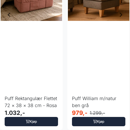
Puff Rektangulær Flettet
Puff William m/natur
72 × 38 × 38 cm - Rosa
ben grå
1.032,-
979,-
1.299,-
Kjøp
Kjøp