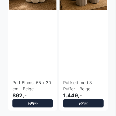
Puff Blomst 65 x 30
Puffsett med 3
cm - Beige
Puffer - Beige
892,-
1.449,-
Kjøp
Kjøp