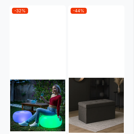
-32%
-44%