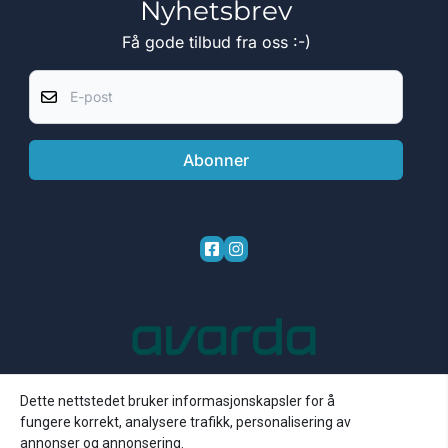
Nyhetsbrev
Få gode tilbud fra oss :-)
E-post
Abonner
Dette nettstedet bruker informasjonskapsler for å
fungere korrekt, analysere trafikk, personalisering av
annonser og annonsering.