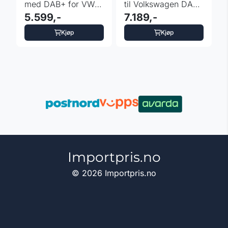
med DAB+ for VW -
til Volkswagen DAB+
Skoda - Seat
5.599,-
Android 12.0
7.189,-
Kjøp
Kjøp
Importpris.no
© 2026 Importpris.no