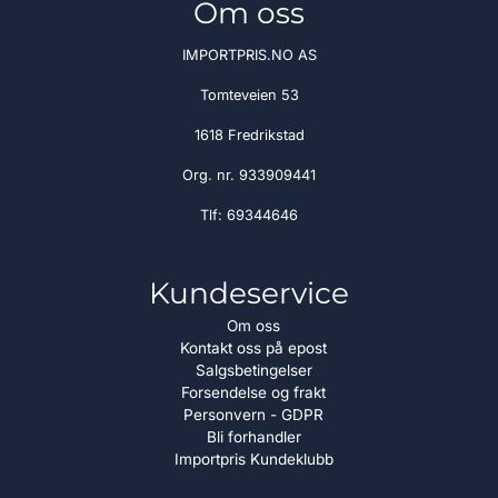
Om oss
IMPORTPRIS.NO AS
Tomteveien 53
1618 Fredrikstad
Org. nr. 933909441
Tlf:
69344646
Kundeservice
Om oss
Kontakt oss på epost
Salgsbetingelser
Forsendelse og frakt
Personvern - GDPR
Bli forhandler
Importpris Kundeklubb