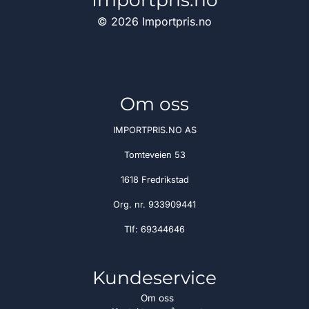
© 2026 Importpris.no
Om oss
IMPORTPRIS.NO AS
Tomteveien 53
1618 Fredrikstad
Org. nr. 933909441
Tlf:
69344646
Kundeservice
Om oss