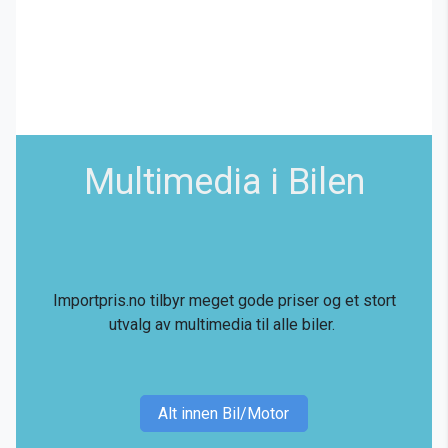
Multimedia i Bilen
Importpris.no tilbyr meget gode priser og et stort
utvalg av multimedia til alle biler.
Alt innen Bil/Motor