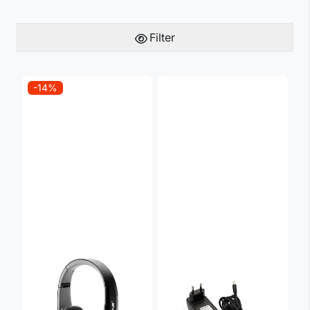
Filter
-14%