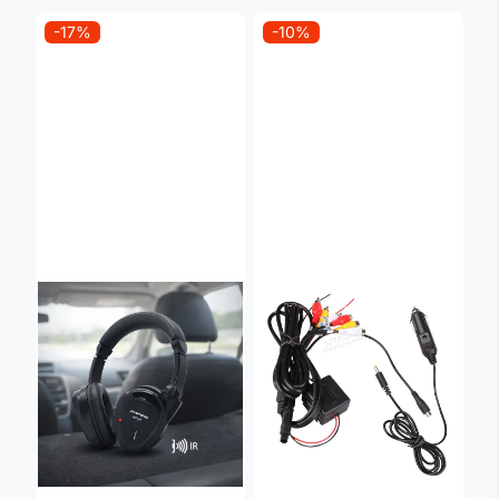
-17%
-10%