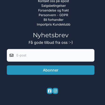
Kontakt oss på epost
Salgsbetingelser
Forsendelse og frakt
Personvern - GDPR
Bli forhandler
Importpris Kundeklubb
Nyhetsbrev
Få gode tilbud fra oss :-)
E-post
Abonner