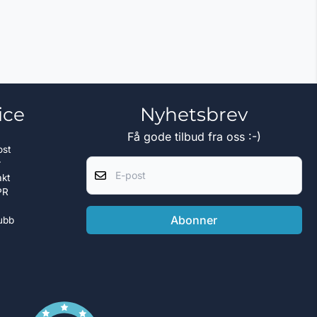
ice
Nyhetsbrev
Få gode tilbud fra oss :-)
ost
E-post
r
akt
PR
Abonner
ubb