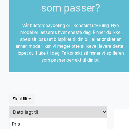
som passer?
Vår bilstereoavdeling er i konstant utvikling. Nye
modeller lanseres hver eneste dag. Finner du ikke
spesialtilpasset bilspiller til din bil, eller ønsker en
annen modell, kan vi meget ofte allikevel levere dette i
løpet av 1 uke til deg. Ta kontakt så finner vi spilleren
som passer perfekt til din bil.
Skjul filtre
Pris