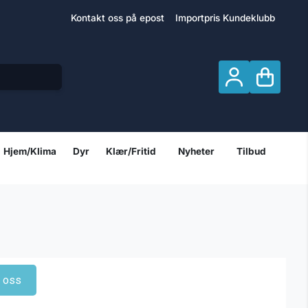
Kontakt oss på epost
Importpris Kundeklubb
Hjem/Klima
Dyr
Klær/Fritid
Nyheter
Tilbud
t oss