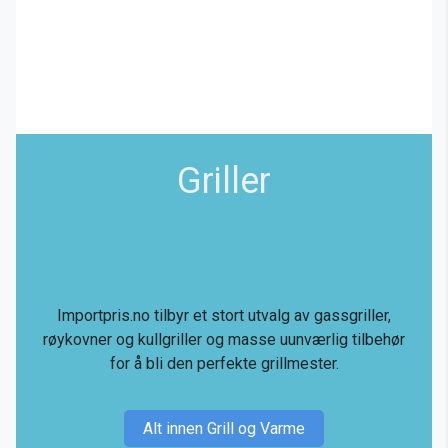
Griller
Importpris.no tilbyr et stort utvalg av gassgriller,
røykovner og kullgriller og masse uunværlig tilbehør
for å bli den perfekte grillmester.
Alt innen Grill og Varme