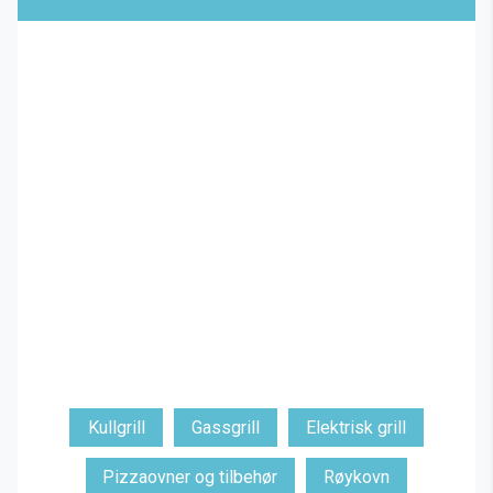
Kullgrill
Gassgrill
Elektrisk grill
Pizzaovner og tilbehør
Røykovn