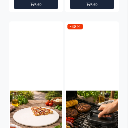
LCD-skjerm
Kjøp
Kjøp
-48%