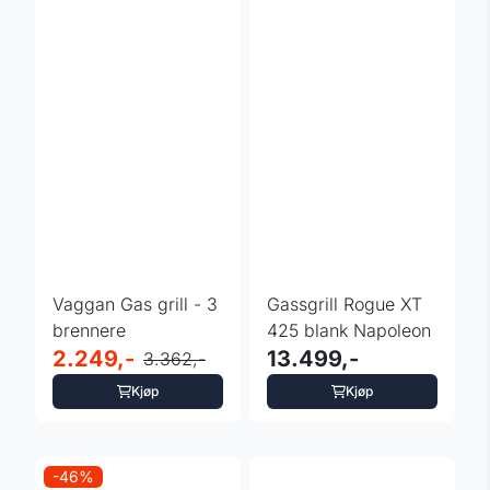
Vaggan Gas grill - 3
Gassgrill Rogue XT
brennere
425 blank Napoleon
2.249,-
13.499,-
3.362,-
Kjøp
Kjøp
-46%