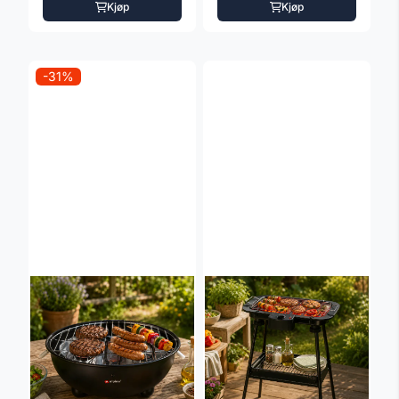
Kjøp
Kjøp
-31%