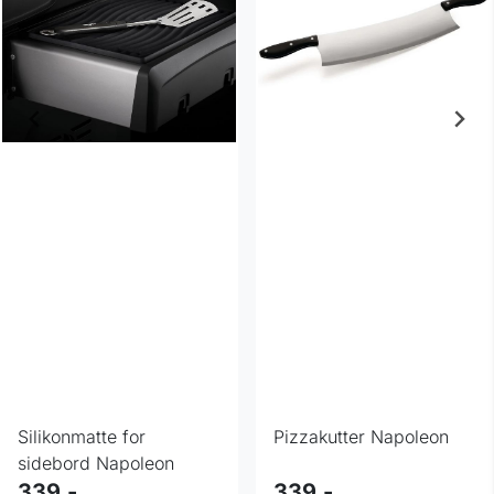
Silikonmatte for
Pizzakutter Napoleon
sidebord Napoleon
339,-
339,-