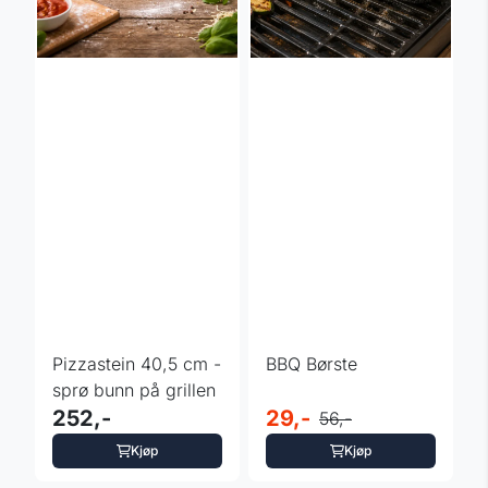
Pizzastein 40,5 cm -
BBQ Børste
sprø bunn på grillen
252,-
29,-
56,-
Kjøp
Kjøp