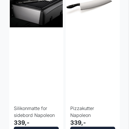
Silikonmatte for
Pizzakutter
sidebord Napoleon
Napoleon
339,-
339,-