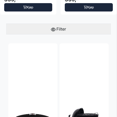
Kjøp
Kjøp
Filter