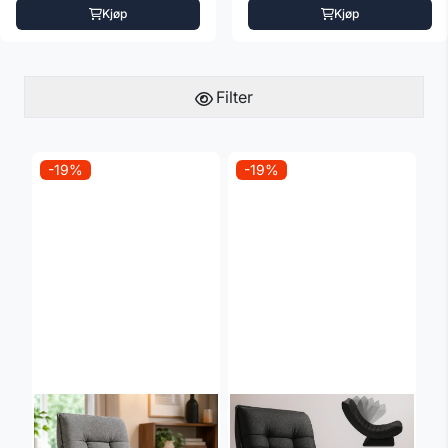
Kjøp
Kjøp
Filter
-19%
-19%