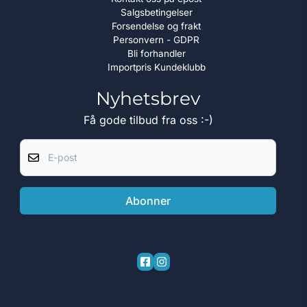
Salgsbetingelser
Forsendelse og frakt
Personvern - GDPR
Bli forhandler
Importpris Kundeklubb
Nyhetsbrev
Få gode tilbud fra oss :-)
E-post
Abonner