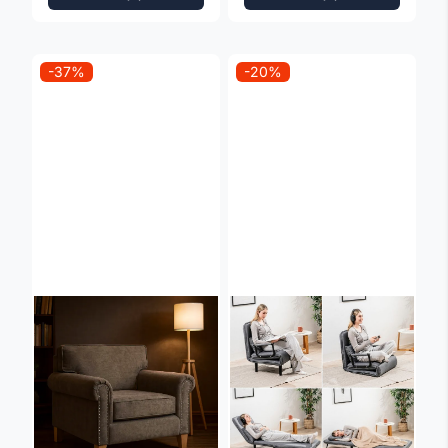
-37%
-20%