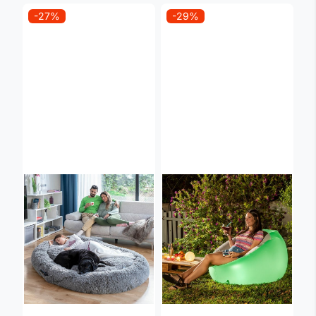
-27%
-29%