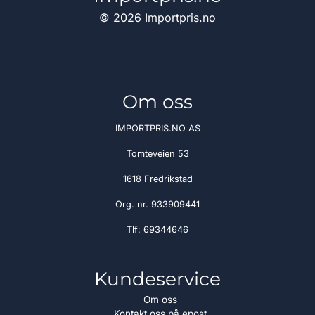
© 2026 Importpris.no
Om oss
IMPORTPRIS.NO AS
Tomteveien 53
1618 Fredrikstad
Org. nr. 933909441
Tlf:
69344646
Kundeservice
Om oss
Kontakt oss på epost