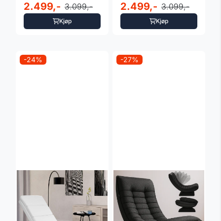
2.499,-
2.499,-
3.099,-
3.099,-
Kjøp
Kjøp
-24%
-27%