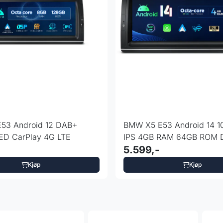
 Android 12 DAB+
BMW X5 E53 Android 14 1
ED CarPlay 4G LTE
IPS 4GB RAM 64GB ROM 
5.599,-
Kjøp
Kjøp