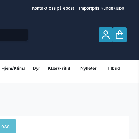
Kontakt oss på epost
Importpris Kundeklubb
Hjem/Klima
Dyr
Klær/Fritid
Nyheter
Tilbud
t oss