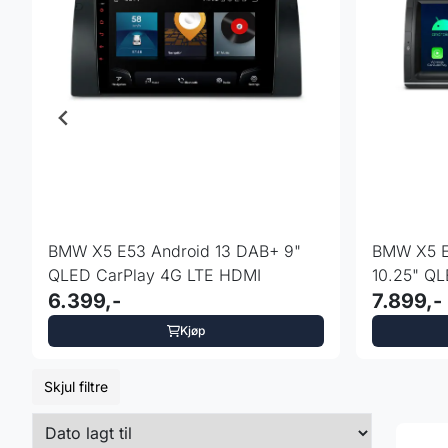
BMW X5 E53 Android 13 DAB+ 9"
BMW X5 E53
QLED CarPlay 4G LTE HDMI
10.25" QL
6.399,-
7.899,-
Kjøp
Skjul filtre