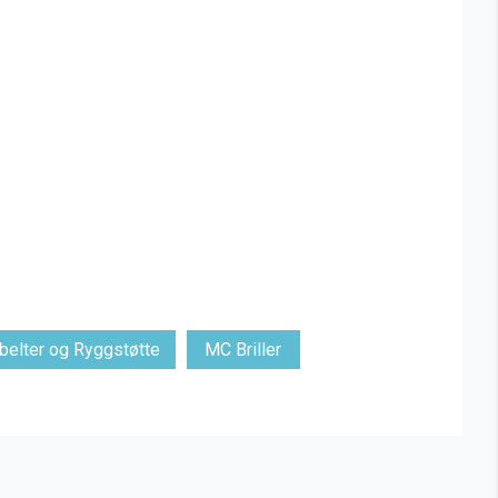
elter og Ryggstøtte
MC Briller