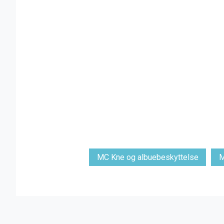
MC Kne og albuebeskyttelse
M