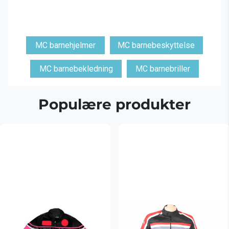
MC barnehjelmer
MC barnebeskyttelse
MC barnebekledning
MC barnebriller
Populære produkter