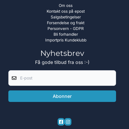
Om oss
Kontakt oss på epost
Salgsbetingelser
Forsendelse og frakt
Personvern - GDPR
Bli forhandler
Importpris Kundeklubb
Nyhetsbrev
Få gode tilbud fra oss :-)
E-post
Abonner