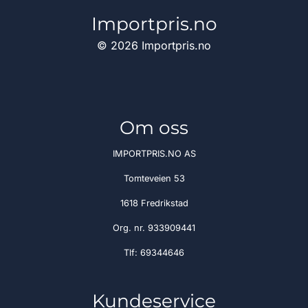
Importpris.no
© 2026 Importpris.no
Om oss
IMPORTPRIS.NO AS
Tomteveien 53
1618 Fredrikstad
Org. nr. 933909441
Tlf:
69344646
Kundeservice