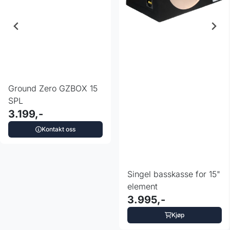
Ground Zero GZBOX 15
SPL
3.199,-
Kontakt oss
Singel basskasse for 15"
element
3.995,-
Kjøp