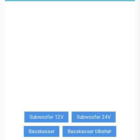
Subwoofer 12V
Subwoofer 24V
Basskasser
Basskasser tilbehør