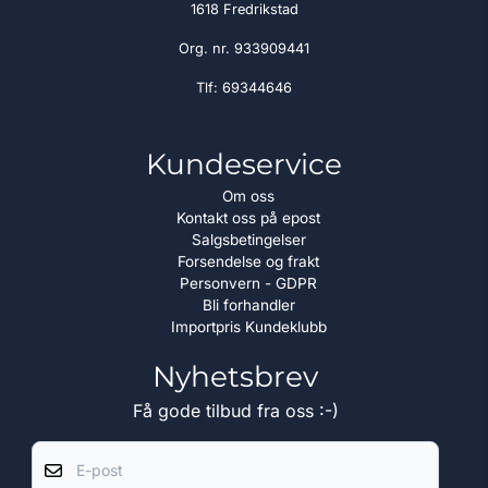
1618 Fredrikstad
Org. nr. 933909441
Tlf:
69344646
Kundeservice
Om oss
Kontakt oss på epost
Salgsbetingelser
Forsendelse og frakt
Personvern - GDPR
Bli forhandler
Importpris Kundeklubb
Nyhetsbrev
Få gode tilbud fra oss :-)
E-post