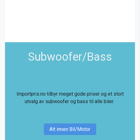
Subwoofer/Bass
Importpris.no tilbyr meget gode priser og et stort
utvalg av subwoofer og bass til alle biler.
Alt innen Bil/Motor