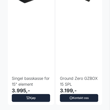
Singel basskasse for
Ground Zero GZBOX
15" element
15 SPL
3.995,-
3.199,-
Kjøp
Kontakt oss