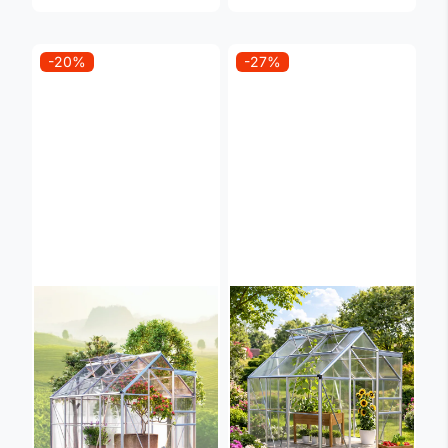
-20%
-27%