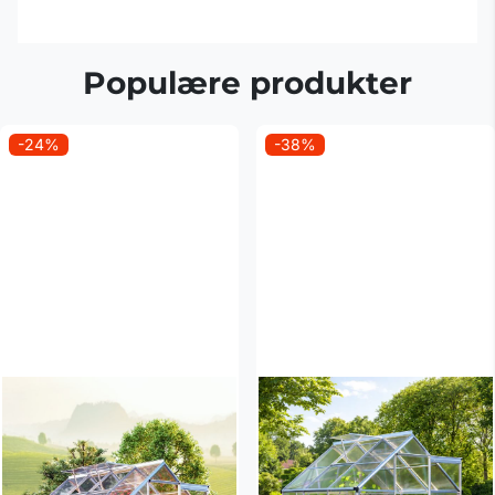
Populære produkter
-24%
-38%