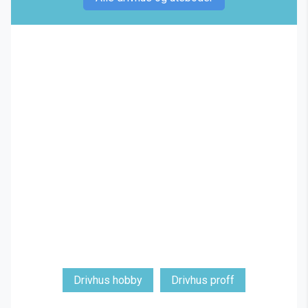
Drivhus hobby
Drivhus proff