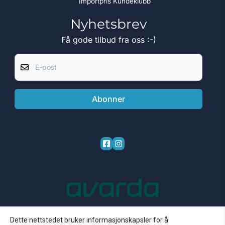
Importpris Kundeklubb
Nyhetsbrev
Få gode tilbud fra oss :-)
E-post
Abonner
Dette nettstedet bruker informasjonskapsler for å