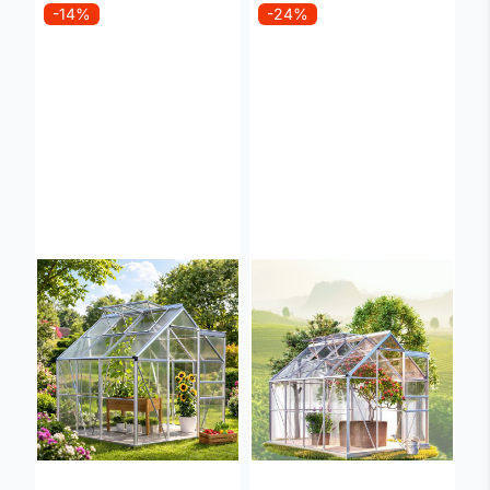
-14%
-24%