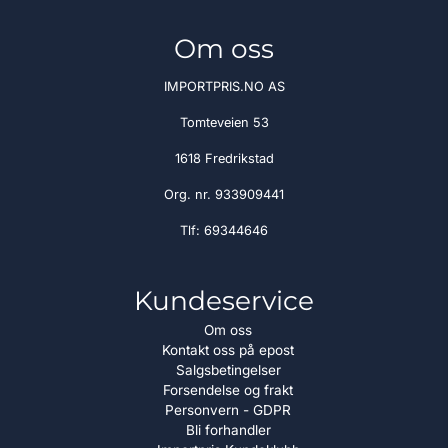
Om oss
IMPORTPRIS.NO AS
Tomteveien 53
1618 Fredrikstad
Org. nr. 933909441
Tlf:
69344646
Kundeservice
Om oss
Kontakt oss på epost
Salgsbetingelser
Forsendelse og frakt
Personvern - GDPR
Bli forhandler