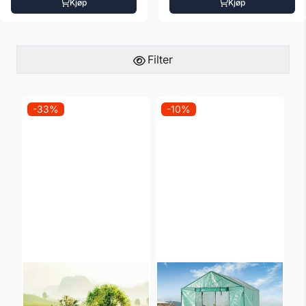
Kjøp
Kjøp
Filter
-33%
-10%