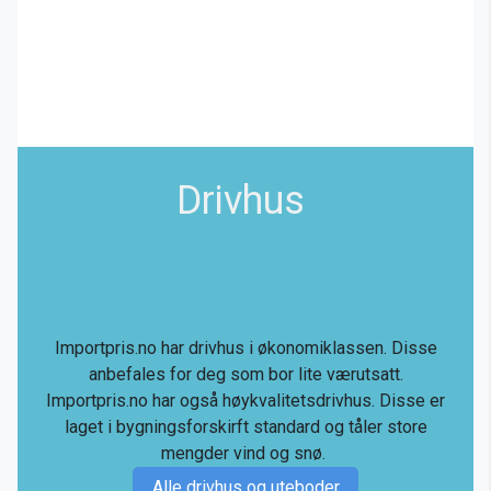
Drivhus
Importpris.no har drivhus i økonomiklassen. Disse
anbefales for deg som bor lite værutsatt.
Importpris.no har også høykvalitetsdrivhus. Disse er
laget i bygningsforskirft standard og tåler store
mengder vind og snø.
Alle drivhus og uteboder