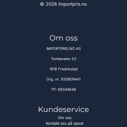
© 2026 Importpris.no
Om oss
IMPORTPRIS.NO AS
Tomteveien 53
1618 Fredrikstad
Org. nr. 933909441
Tlf:
69344646
Kundeservice
Om oss
Kontakt oss på epost