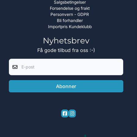
Salgsbetingelser
Forsendelse og frakt
Personvern - GDPR
Bli forhandler
Importpris Kundeklubb
Nyhetsbrev
Få gode tilbud fra oss :-)
E-post
Abonner