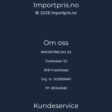
Importpris.no
© 2026 Importpris.no
Om oss
IMPORTPRIS.NO AS
Tomteveien 53
1618 Fredrikstad
Org. nr. 933909441
Tlf:
69344646
Kundeservice