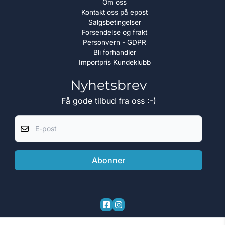
Om oss
Kontakt oss på epost
Salgsbetingelser
Forsendelse og frakt
Personvern - GDPR
Bli forhandler
Importpris Kundeklubb
Nyhetsbrev
Få gode tilbud fra oss :-)
E-post
Abonner