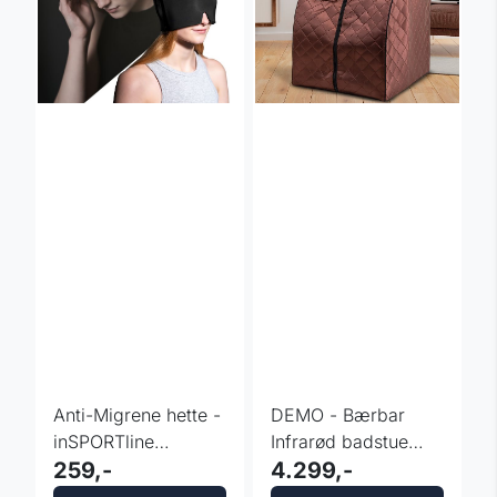
Anti-Migrene hette -
DEMO - Bærbar
inSPORTline
Infrarød badstue
Vitadolor
259,-
Sauna inSPORTline
4.299,-
Mufera ...