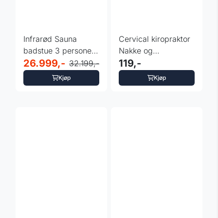
Infrarød Sauna
Cervical kiropraktor
badstue 3 personer
Nakke og
- InSPORTline
26.999,-
skulderpute -
119,-
32.199,-
Trevirke ...
inSPORTline ...
Kjøp
Kjøp