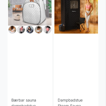
Bærbar sauna
Dampbadstue
dampbadstue
Steam Sauna