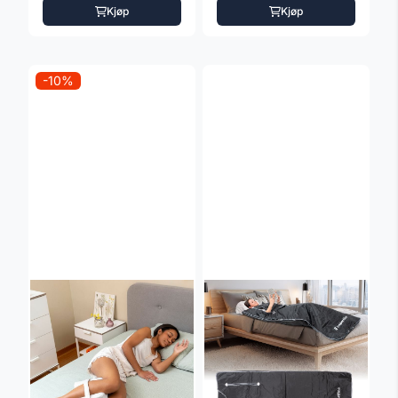
Kjøp
Kjøp
-10%