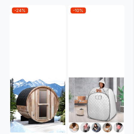
-24%
-10%