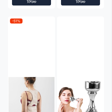
Kjøp
Kjøp
-51%