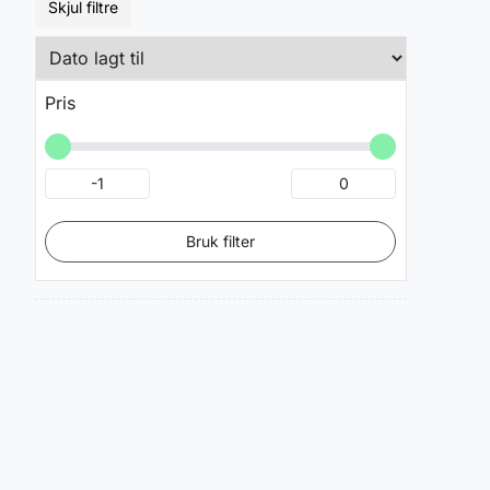
Skjul filtre
Pris
Bruk filter