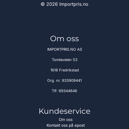
© 2026 Importpris.no
Om oss
IMPORTPRIS.NO AS
Tomteveien 53
1618 Fredrikstad
Org. nr. 933909441
Tlf:
69344646
Kundeservice
Om oss
Kontakt oss på epost