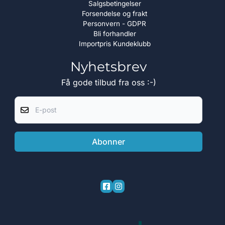
Salgsbetingelser
Forsendelse og frakt
Personvern - GDPR
Bli forhandler
Importpris Kundeklubb
Nyhetsbrev
Få gode tilbud fra oss :-)
E-post
Abonner