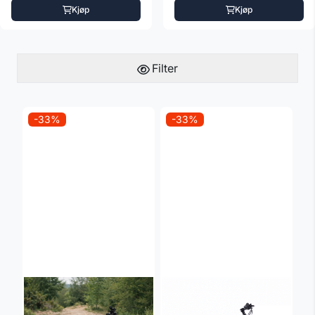
Kjøp
Kjøp
Filter
-33%
-33%