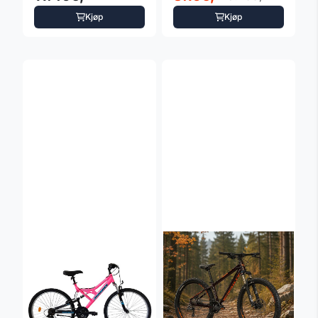
Kjøp
Kjøp