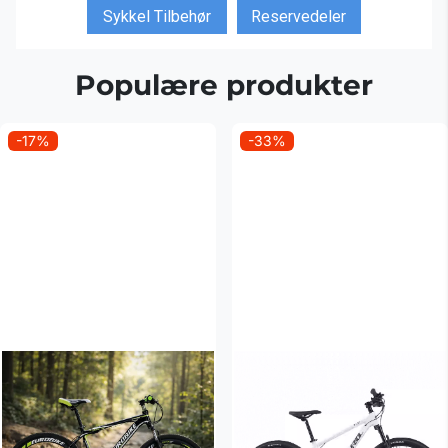
Sykkel Tilbehør
Reservedeler
Populære produkter
-17%
-33%