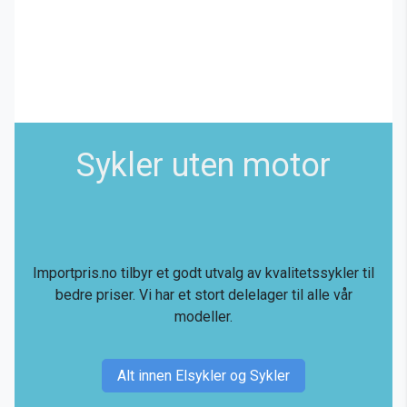
Sykler uten motor
Importpris.no tilbyr et godt utvalg av kvalitetssykler til
bedre priser. Vi har et stort delelager til alle vår
modeller.
Alt innen Elsykler og Sykler