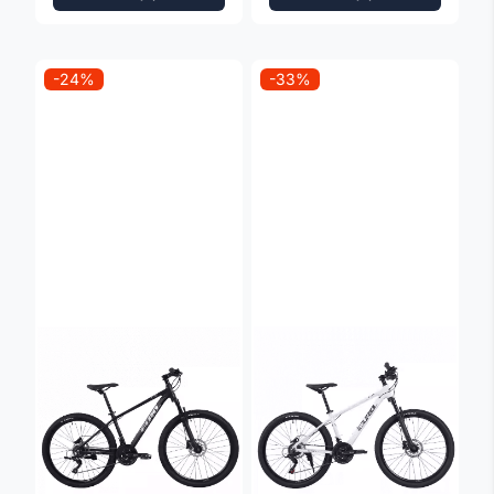
-24%
-33%