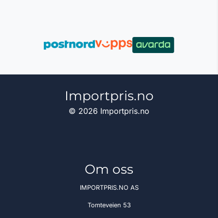
Importpris.no
© 2026 Importpris.no
Om oss
IMPORTPRIS.NO AS
Tomteveien 53