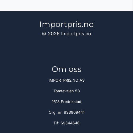
Importpris.no
© 2026 Importpris.no
Om oss
IMPORTPRIS.NO AS
Tomteveien 53
1618 Fredrikstad
Org. nr. 933909441
Tlf:
69344646