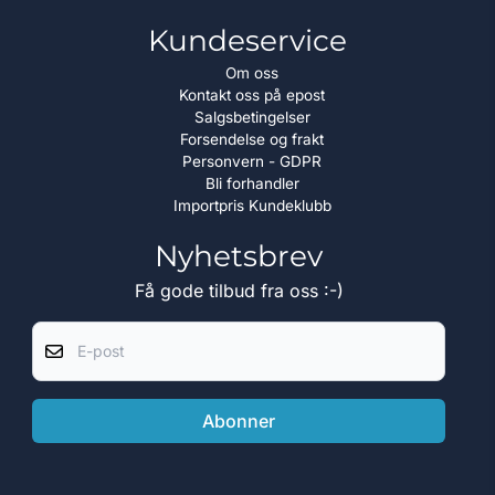
Kundeservice
Om oss
Kontakt oss på epost
Salgsbetingelser
Forsendelse og frakt
Personvern - GDPR
Bli forhandler
Importpris Kundeklubb
Nyhetsbrev
Få gode tilbud fra oss :-)
E-post
Abonner