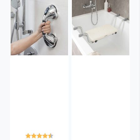
Karakter:
4.3 av 5 mulige