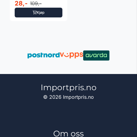
28,-
109,-
Kjøp
Importpris.no
© 2026 Importpris.no
Om oss