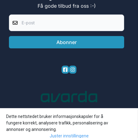
Få gode tilbud fra oss :-)
E-post
Abonner
Dette nettstedet bruker informasjonskapsler for å
fungere korrekt, analysere trafikk, personalisering av
annonser og annonsering.
4.0
/5
Juster innstillingene