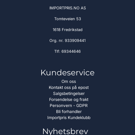
IMPORTPRIS.NO AS
Tomteveien 53
1618 Fredrikstad
Org. nr. 933909441
Tlf:
69344646
Kundeservice
Om oss
Kontakt oss på epost
Salgsbetingelser
Forsendelse og frakt
Personvern - GDPR
Bli forhandler
Importpris Kundeklubb
Nyhetsbrev