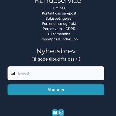
Kundeservice
Om oss
Kontakt oss på epost
Salgsbetingelser
Forsendelse og frakt
Personvern - GDPR
Bli forhandler
Importpris Kundeklubb
Nyhetsbrev
Få gode tilbud fra oss :-)
E-post
Abonner