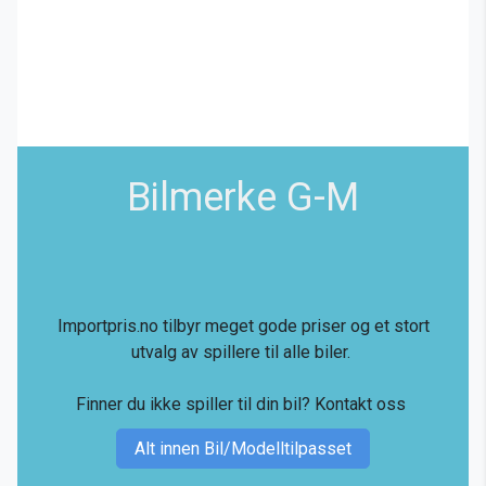
Bilmerke G-M
Importpris.no tilbyr meget gode priser og et stort
utvalg av spillere til alle biler.
Finner du ikke spiller til din bil?
Kontakt oss
Alt innen Bil/Modelltilpasset