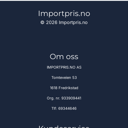
Importpris.no
© 2026 Importpris.no
Om oss
IMPORTPRIS.NO AS
Tomteveien 53
1618 Fredrikstad
Org. nr. 933909441
Tlf:
69344646