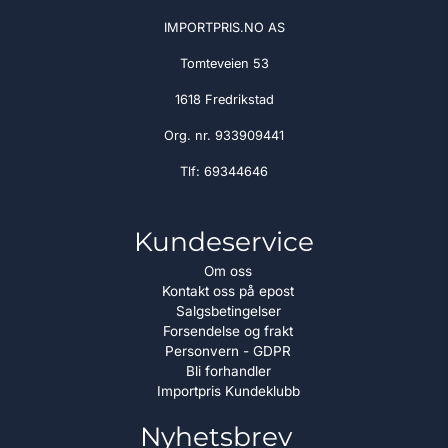
IMPORTPRIS.NO AS
Tomteveien 53
1618 Fredrikstad
Org. nr. 933909441
Tlf:
69344646
Kundeservice
Om oss
Kontakt oss på epost
Salgsbetingelser
Forsendelse og frakt
Personvern - GDPR
Bli forhandler
Importpris Kundeklubb
Nyhetsbrev