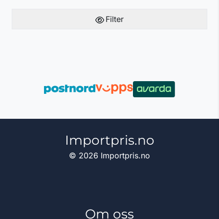
Filter
Importpris.no
© 2026 Importpris.no
Om oss