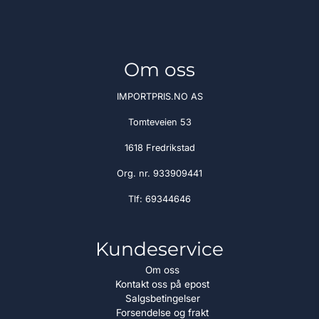
Om oss
IMPORTPRIS.NO AS
Tomteveien 53
1618 Fredrikstad
Org. nr. 933909441
Tlf:
69344646
Kundeservice
Om oss
Kontakt oss på epost
Salgsbetingelser
Forsendelse og frakt